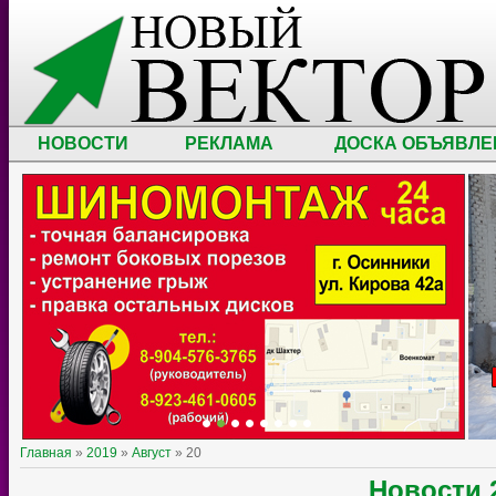
НОВОСТИ
РЕКЛАМА
ДОСКА ОБЪЯВЛЕ
Главная
»
2019
»
Август
»
20
Новости