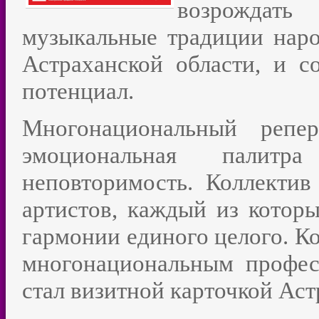
возрождат
музыкальные традиции нар
Астраханской области, и с
потенциал.
Многонациональный репер
эмоциональная палит
неповторимость. Коллектив
артистов, каждый из которы
гармонии единого целого. Ко
многонациональным профес
стал визитной карточкой Аст