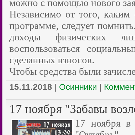
можно с помощью нового зая
Независимо от того, каким
программе, следует помнить,
доходы физических ли
воспользоваться социаль
сделанных взносов.
Чтобы средства были зачисл
15.11.2018
|
Осинники
|
Коммент
17 ноября "Забавы возл
17 ноября в
"Октябрь".