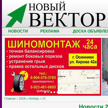
НОВОСТИ
РЕКЛАМА
ДОСКА ОБЪЯВЛЕ
Главная
»
2018
»
Ноябрь
»
15
Новости