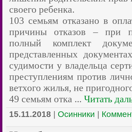
своего ребенка.
103 семьям отказано в опл
причины отказов – при п
полный комплект докуме
представленных документа
судимости у владельца серт
преступлениям против лично
ветхого жилья, не пригодног
49 семьям отка
...
Читать дал
15.11.2018
|
Осинники
|
Коммент