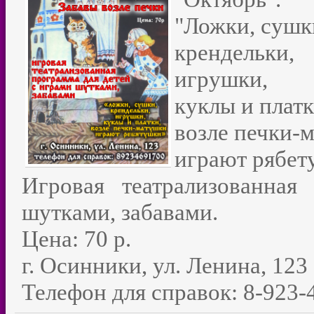
"Ложки, сушк
крендельки,
игрушки,
куклы и плат
возле печки-
играют рябет
Игровая театрализованная
шутками, забавами.
Цена: 70 р.
г. Осинники, ул. Ленина, 123
Телефон для справок: 8-923-