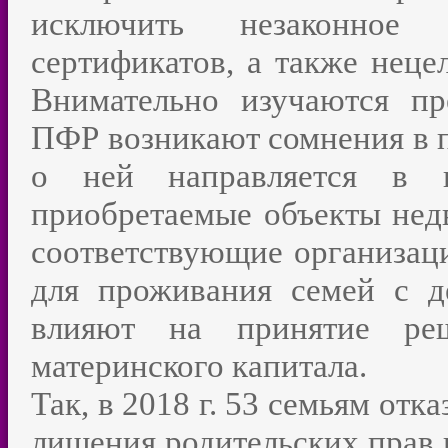
исключить незаконное
сертификатов, а также неце
Внимательно изучаются пр
ПФР возникают сомнения в 
о ней направляется в п
приобретаемые объекты нед
соответствующие организац
для проживания семей с де
влияют на принятие реш
материнского капитала.
Так, в 2018 г. 53 семьям отк
лишения родительских прав 