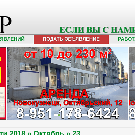
ЪЯВЛЕНИЙ
ПОДАТЬ ОБЪЯВЛЕНИЕ
РАБОТ
сти
2018
»
Октябрь
»
23