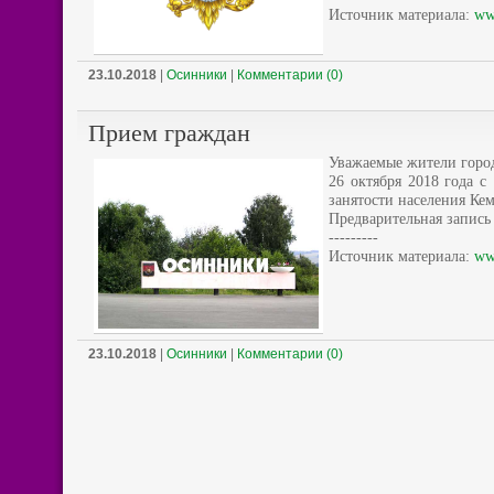
Источник материала:
ww
23.10.2018
|
Осинники
|
Комментарии (0)
Прием граждан
Уважаемые жители горо
26 октября 2018 года с
занятости населения Ке
Предварительная запись 
---------
Источник материала:
ww
23.10.2018
|
Осинники
|
Комментарии (0)