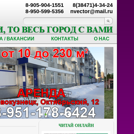
8-905-904-1551
8(38471)4-34-24
8-950-599-5356
nvector@mail.ru
А / ВАКАНСИИ
КОНТАКТЫ
О НАС
ЧИТАЙ ОНЛАЙН