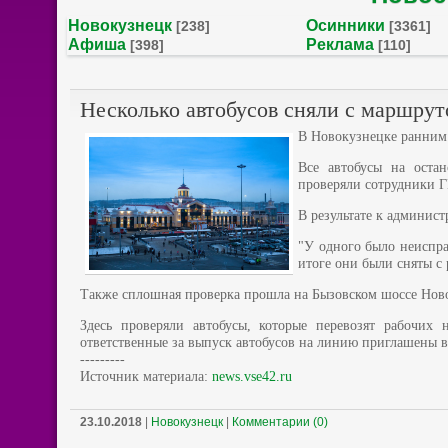
Новокузнецк
Осинники
[238]
[3361]
Афиша
Реклама
[398]
[110]
Несколько автобусов сняли с маршру
В Новокузнецке ранним
Все автобусы на оста
проверяли сотрудники 
В результате к админист
"У одного было неиспра
итоге они были сняты с
Также сплошная проверка прошла на Бызовском шоссе Нов
Здесь проверяли автобусы, которые перевозят рабочих
ответственные за выпуск автобусов на линию приглашены 
---------
Источник материала:
news.vse42.ru
23.10.2018
|
Новокузнецк
|
Комментарии (0)