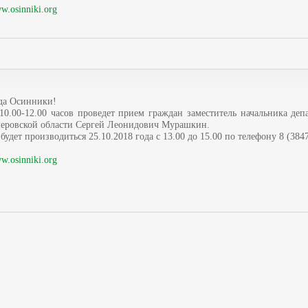
w.osinniki.org
да Осинники!
 10.00-12.00 часов проведет прием граждан заместитель начальника деп
меровской области Сергей Леонидович Мурашкин.
будет производиться 25.10.2018 года с 13.00 до 15.00 по телефону 8 (3847
w.osinniki.org