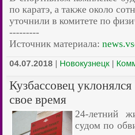
по каратэ, а также около сот
уточнили в комитете по физи
---------
Источник материала:
news.vs
04.07.2018
|
Новокузнецк
|
Комм
Кузбассовец уклонялся 
свое время
24-летний ж
судом по обв