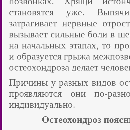
позвонках. Хрящи истон
становятся уже. Выпячи
затрагивает нервные отрост
вызывает сильные боли в ше
на начальных этапах, то пр
и образуется грыжа межпозв
остеохондроза делает челове
Причины у разных видов ост
проявляются они по-раз
индивидуально.
Остеохондроз поясн