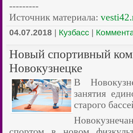
---------
Источник материала:
vesti42.
04.07.2018
|
Кузбасс
|
Коммента
Новый спортивный ком
Новокузнецке
В Новокузн
занятия един
старого бассе
Новокузнеч
спортом в новом физкульт