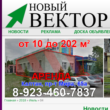
НОВОСТИ
РЕКЛАМА
ДОСКА ОБЪЯВЛЕ
Главная
»
2018
»
Июль
»
04
Новости