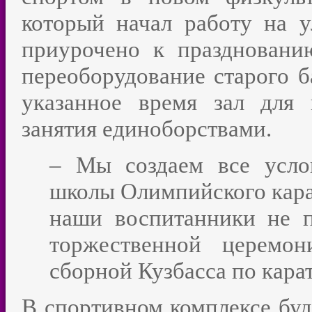
который начал работу на у
приурочено к праздновани
переоборудование старого б
указанное время зал для 
занятия единоборствами.
– Мы создаем все усло
школы Олимпийского карат
наши воспитанники не п
торжественной церемо
сборной Кузбасса по кара
В спортивном комплексе буд