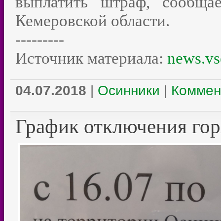
выплатить штраф, сообщ
Кемеровской области.
---------
Источник материала:
news.vs
04.07.2018
|
Осинники
|
Коммен
График отключения гор