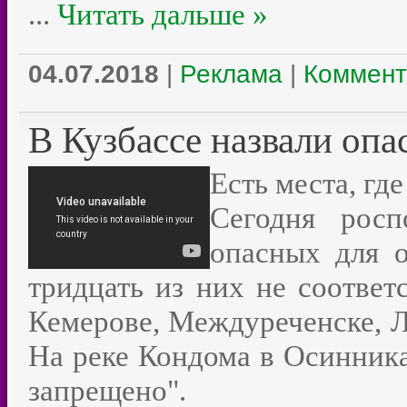
...
Читать дальше »
04.07.2018
|
Реклама
|
Коммент
В Кузбассе назвали оп
Есть места, гд
Сегодня росп
опасных для 
тридцать из них не соответ
Кемерове, Междуреченске, Л
На реке Кондома в Осинника
запрещено".