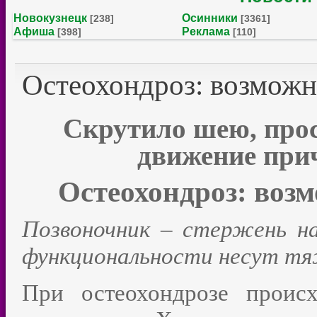
Новокузнецк
Осинники
[238]
[3361]
Афиша
Реклама
[398]
[110]
Остеохондроз: возможн
Скрутило шею, прос
движение при
Остеохондроз: возм
Позвоночник – стержень н
функциональности несут тяж
При остеохондрозе проис