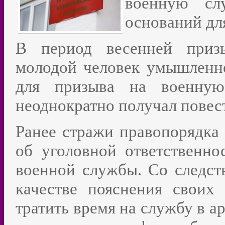
военную сл
оснований дл
В период весенней приз
молодой человек умышленно
для призыва на военную
неоднократно получал повест
Ранее стражи правопорядка
об уголовной ответственно
военной службы. Со следст
качестве пояснения своих
тратить время на службу в а