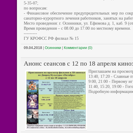
5-35-07;
по вопросам:
- Финансовое обеспечение предупредительных мер по сок
санаторно-курортного лечения работников, занятых на раб
Место проведения: г. Осинники, ул. Ефимова д. 1, каб. 9 (о
Время проведения – с 08.00 до 17.00 по местному времени.
---------
ГУ КРОФСС РФ филиал № 15
09.04.2018
|
Осинники
|
Комментарии (0)
Анонс сеансов с 12 по 18 апреля кин
Приглашаем на просмотр
13:40, 17:20 - Славные 
9:00, 21:00 - Первому и
11:40, 15:20, 19:00 - Го
Подробную информацию м