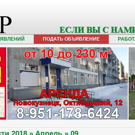
ЪЯВЛЕНИЙ
ПОДАТЬ ОБЪЯВЛЕНИЕ
РАБОТ
сти
2018
»
Апрель
»
09