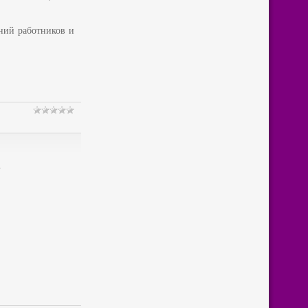
ний работников и
.