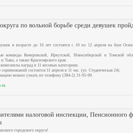
округа по вольной борьбе среди девушек пройд
ушек в возрасте до 16 лет состоятся с 10 по 12 апреля на базе Осин
ые команды Кемеровской, Иркутской, Новосибирской и Томской обла
 и Тыва, а также Красноярского края.
комплекты наград в 11 весовых категориях.
соревнований состоится 11 апреля в 11 час. (ул. Студенческая 24).
цию можно узнать по телефону (384-2) 31-95-99.
.ru
вителями налоговой инспекции, Пенсионного ф
ы
нского городского округа!