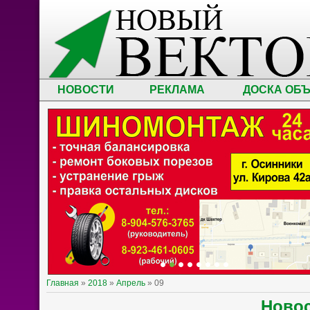
НОВОСТИ
РЕКЛАМА
ДОСКА ОБ
Главная
»
2018
»
Апрель
»
09
Ново