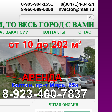
8-905-904-1551
8(38471)4-34-24
8-950-599-5356
nvector@mail.ru
А / ВАКАНСИИ
КОНТАКТЫ
О НАС
ЧИТАЙ ОНЛАЙН