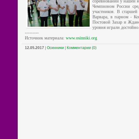
соревнований у нашей ю
Чемпионом России сред
участников. В старшей
Варвара, в парном - К
Постовой Захар и Ждано
уровня играли достойно
---------
Источник материала:
www.osinniki.org
12.05.2017
|
Осинники
|
Комментарии (0)