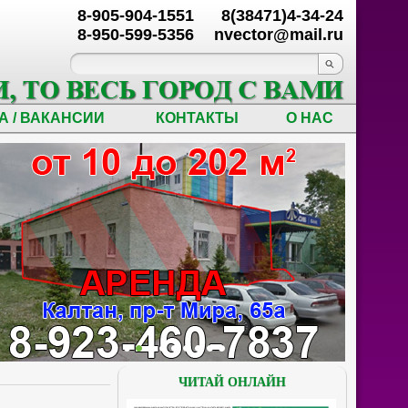
8-905-904-1551
8(38471)4-34-24
8-950-599-5356
nvector@mail.ru
А / ВАКАНСИИ
КОНТАКТЫ
О НАС
ЧИТАЙ ОНЛАЙН