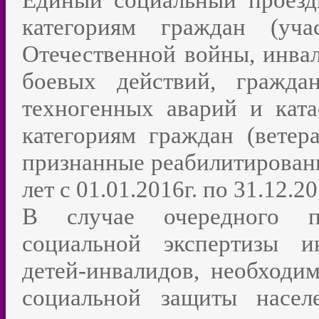
Единый социальный проезд
категориям граждан (уч
Отечественной войны, инвал
боевых действий, гражда
техногенных аварий и кат
категориям граждан (ветер
признанные реабилитированн
лет с 01.01.2016г. по 31.12.20
В случае очередного пер
социальной экспертизы и
детей-инвалидов, необходи
социальной защиты насел