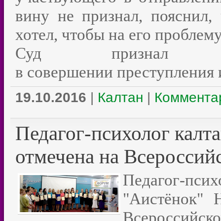
вину не признал, пояснил, 
хотел, чтобы на его проблем
Суд признал об
в совершении преступления 
19.10.2016
|
Калтан
|
Комментар
Педагог-психолог калта
отмечена на Всероссий
Педагог-пси
"Аистёнок" 
Всероссийск