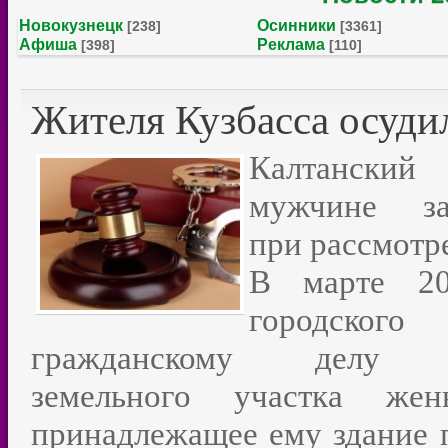
Новокузнецк
Осинники
[238]
[3361]
Афиша
Реклама
[398]
[110]
Жителя Кузбасса осудил
Калтанский
мужчине за
при рассмотр
В марте 20
городског
гражданскому делу 
земельного участка жен
принадлежащее ему здание п