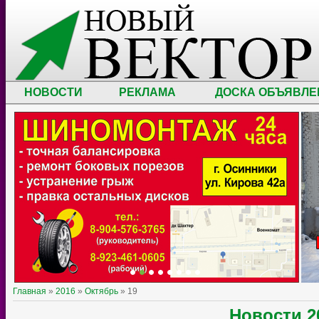
НОВОСТИ
РЕКЛАМА
ДОСКА ОБЪЯВЛЕ
Главная
»
2016
»
Октябрь
»
19
Новости
2