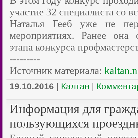
В этом году конкурс проходи
участие 32 специалиста со в
Наталья Гееб уже не пер
мероприятиях. Ранее она 
этапа конкурса профмастерст
---------
Источник материала:
kaltan.n
19.10.2016
|
Калтан
|
Комментар
Информация для гражда
пользующихся проездн