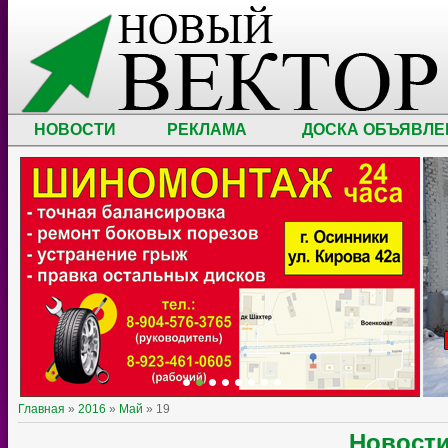
НОВОСТИ
РЕКЛАМА
ДОСКА ОБЪЯВЛЕ
Главная
»
2016
»
Май
»
19
Новост