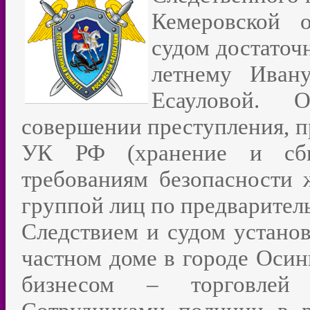
Кемеровской о
судом достаточ
летнему Иван
Есауловой.
совершении преступления, пр
УК РФ (хранение и сбы
требованиям безопасности 
группой лиц по предварител
Следствием и судом установ
частном доме в городе Осин
бизнесом – торговлей 