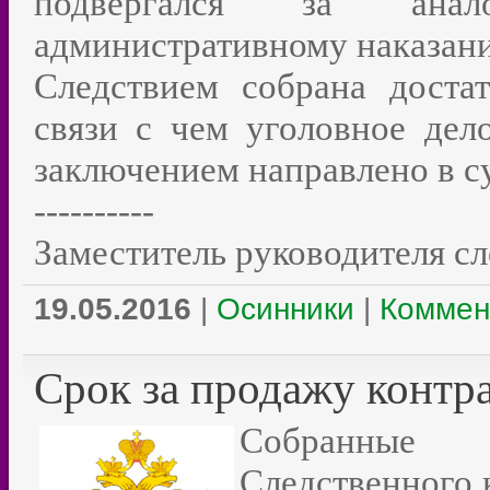
подвергался за анал
административному наказан
Следствием собрана достат
связи с чем уголовное де
заключением направлено в су
----------
Заместитель руководителя с
19.05.2016
|
Осинники
|
Коммен
Срок за продажу контр
Собранные
Следственного 