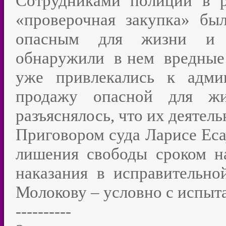
Сотрудниками полиции в р
«проверочная закупка» был
опасным для жизни и з
обнаружили в нем вредные 
уже привлекались к админ
продажу опасной для жи
разъяснялось, что их деятель
Приговором суда Ларисе Еса
лишения свободы сроком н
наказания в исправительн
Молокову – условно с испыта
----------