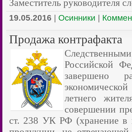
Заместитель руководителя с
19.05.2016
|
Осинники
|
Коммен
Продажа контрафакта
Следственными 
Российской Фе
завершено ра
экономической
летнего жител
совершении пре
ст. 238 УК РФ (хранение в
продукции, не отвечающей