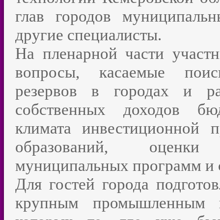
глав городов муниципаль
другие специалисты.
На пленарной части участ
вопросы, касаемые поис
резервов в городах и ра
собственных доходов бюд
климата инвестиционной п
образований, оценки
муниципальных программ и с
Для гостей города подгото
крупным промышленным п