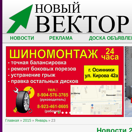
НОВОСТИ
РЕКЛАМА
ДОСКА ОБЪЯВЛЕ
Главная
»
2015
»
Январь
»
23
Новости