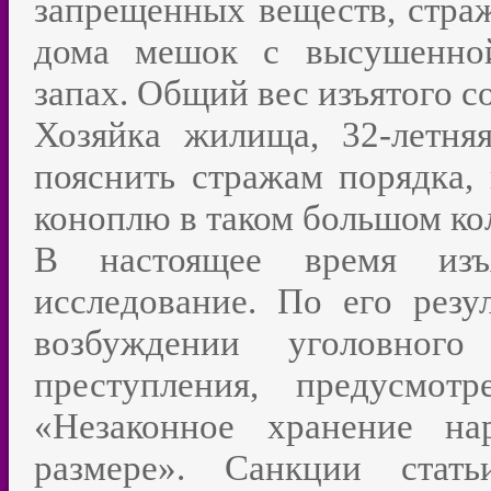
запрещенных веществ, стра
дома мешок с высушенной
запах. Общий вес изъятого с
Хозяйка жилища, 32-летня
пояснить стражам порядка, 
коноплю в таком большом ко
В настоящее время изъ
исследование. По его резу
возбуждении уголовног
преступления, предусмо
«Незаконное хранение на
размере». Санкции стать