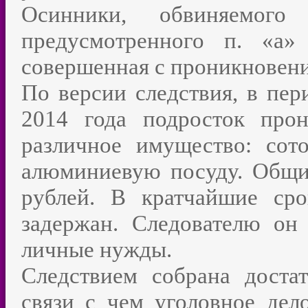
Осинники, обвиняемого
предусмотренного п. «а
совершенная с проникновени
По версии следствия, в пер
2014 года подросток про
различное имущество: сот
алюминиевую посуду. Общи
рублей. В кратчайшие ср
задержан. Следователю он 
личные нужды.
Следствием собрана достат
связи с чем уголовное де