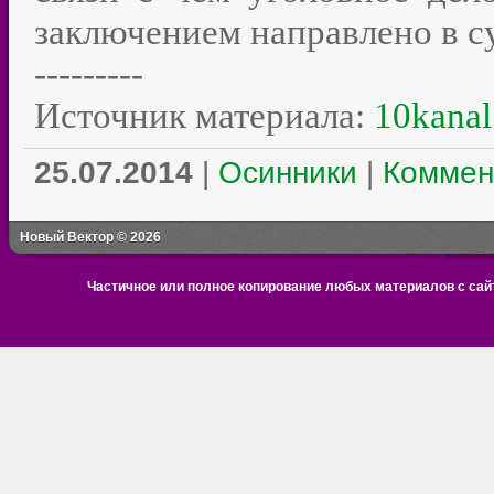
заключением направлено в су
---------
Источник материала:
10kanal
25.07.2014
|
Осинники
|
Коммен
Новый Вектор © 2026
Частичное или полное копирование любых материалов с сайт