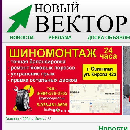
НОВОСТИ
РЕКЛАМА
ДОСКА ОБЪЯВЛЕ
Главная
»
2014
»
Июль
»
25
Новости