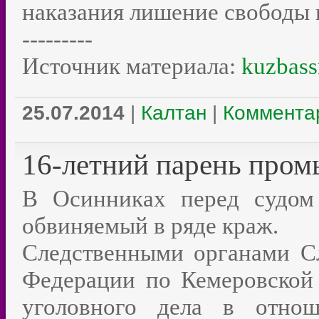
наказания лишение свободы на
---------
Источник материала:
kuzbass
25.07.2014
|
Калтан
|
Комментар
16-летний парень про
В Осинниках перед судом 
обвиняемый в ряде краж.
Следственными органами Сл
Федерации по Кемеровской 
уголовного дела в отнош