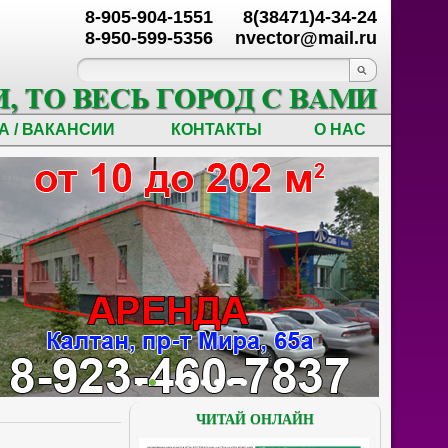
8-905-904-1551
8(38471)4-34-24
8-950-599-5356
nvector@mail.ru
А / ВАКАНСИИ
КОНТАКТЫ
О НАС
ЧИТАЙ ОНЛАЙН