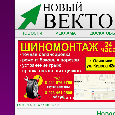
НОВОСТИ
РЕКЛАМА
ДОСКА ОБ
Главная
»
2014
»
Январь
»
21
Ново