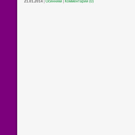
21.01.2014
|
Осинники
|
Комментарии (0)