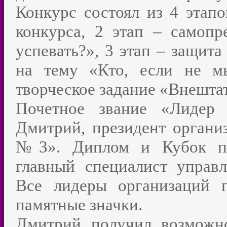
Конкурс состоял из 4 этапо
конкурса, 2 этап – самопр
успевать?», 3 этап – защита
на тему «Кто, если не м
творческое задание «Внешта
Почетное звание «Лидер 
Дмитрий, президент орга
№3». Диплом и Кубок поб
главный специалист управл
Все лидеры организаций 
памятные значки.
Дмитрий получил возможно