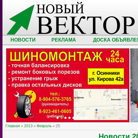
НОВОСТИ
РЕКЛАМА
ДОСКА ОБЪЯВЛЕ
Главная
»
2013
»
Февраль
»
25
Новости
2