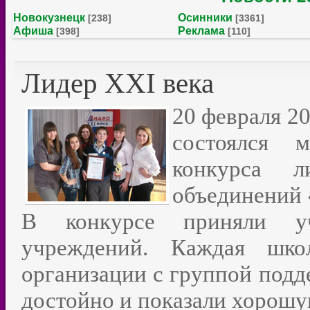
Новокузнецк
Осинники
[238]
[3361]
Афиша
Реклама
[398]
[110]
Лидер XXI века
20 февраля 20
состоялся 
конкурса л
объединений 
В конкурсе приняли уч
учреждений. Каждая школ
организации с группой подд
достойно и показали хорошу