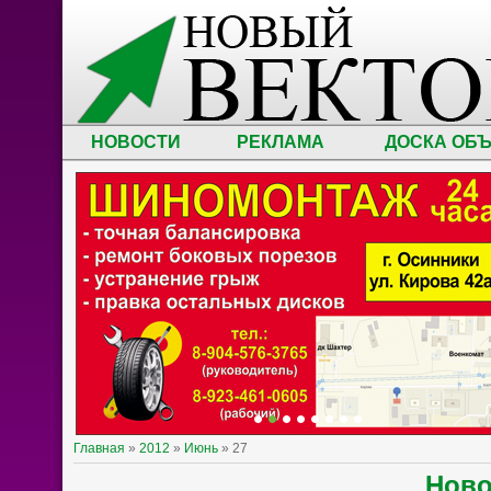
НОВОСТИ
РЕКЛАМА
ДОСКА ОБ
Главная
»
2012
»
Июнь
»
27
Нов