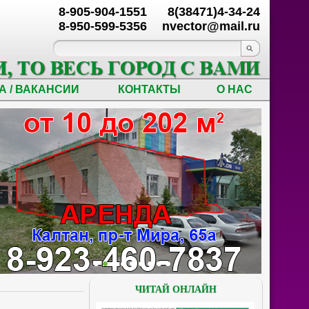
8-905-904-1551
8(38471)4-34-24
8-950-599-5356
nvector@mail.ru
А / ВАКАНСИИ
КОНТАКТЫ
О НАС
ЧИТАЙ ОНЛАЙН