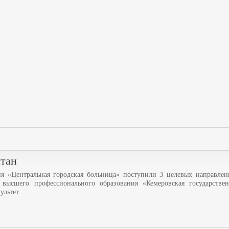
лтан
 «Центральная городская больница» поступили 3 целевых направлен
 высшего профессионального образования «Кемеровская государстве
ультет.