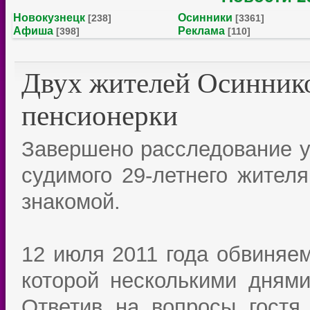
Новокузнецк
Осинники
[238]
[3361]
Афиша
Реклама
[398]
[110]
Двух жителей Осиннико
пенсионерки
Завершено расследование у
судимого 29-летнего жителя
знакомой.
12 июля 2011 года обвиняе
которой несколькими днями
Ответив на вопросы гостя,