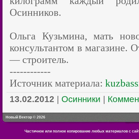
килограмм каждый роди
Осинников.
Ольга Кузьмина, мать нов
консультантом в магазине. О
— строитель.
------------
Источник материала:
kuzbass
13.02.2012
|
Осинники
|
Коммен
Новый Вектор © 2026
Частичное или полное копирование любых материалов с сайт