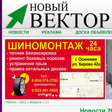
НОВОСТИ
РЕКЛАМА
ДОСКА ОБЪЯВЛЕ
Главная
»
2012
»
Февраль
»
13
Новости
2