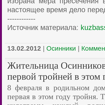
избрана мера пресечения 
настоящее время дело перед
------------
Источник материала:
kuzbas
13.02.2012
|
Осинники
|
Коммен
Жительница Осинников
первой тройней в этом 
8 февраля в родильном д
первая в этом году тройня. 