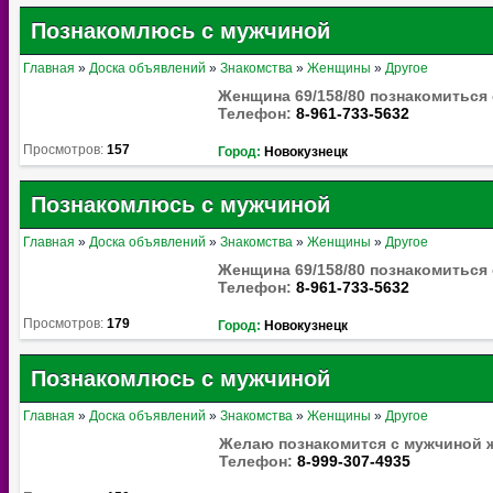
Познакомлюсь с мужчиной
Главная
»
Доска объявлений
»
Знакомства
»
Женщины
»
Другое
Женщина 69/158/80 познакомиться 
Телефон:
8-961-733-5632
Просмотров:
157
Город:
Новокузнецк
Познакомлюсь с мужчиной
Главная
»
Доска объявлений
»
Знакомства
»
Женщины
»
Другое
Женщина 69/158/80 познакомиться 
Телефон:
8-961-733-5632
Просмотров:
179
Город:
Новокузнецк
Познакомлюсь с мужчиной
Главная
»
Доска объявлений
»
Знакомства
»
Женщины
»
Другое
Желаю познакомится с мужчиной ж
Телефон:
8-999-307-4935