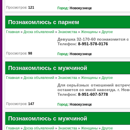
Просмотров:
121
Город:
Новокузнецк
Познакомлюсь с парнем
Главная
»
Доска объявлений
»
Знакомства
»
Женщины
»
Другое
Девушка 32-170-60 познакомится с 
Телефон:
8-951-578-0176
Просмотров:
98
Город:
Новокузнецк
Познакомлюсь с мужчиной
Главная
»
Доска объявлений
»
Знакомства
»
Женщины
»
Другое
Для серьёзных отношений встреч
останется со мной навсегда. г. Н
Телефон:
8-951-607-5778
Просмотров:
147
Город:
Новокузнецк
Познакомлюсь с мужчиной
Главная
»
Доска объявлений
»
Знакомства
»
Женщины
»
Другое