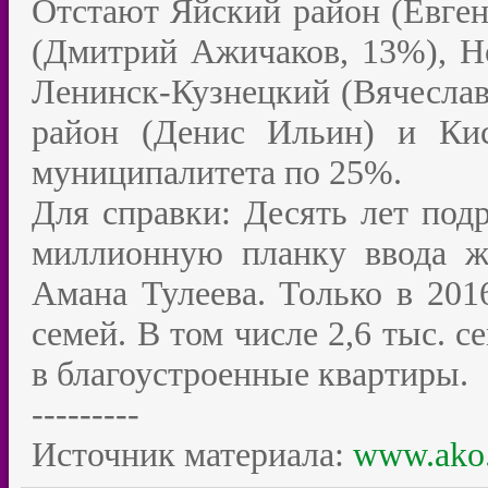
Отстают Яйский район (Евге
(Дмитрий Ажичаков, 13%), Но
Ленинск-Кузнецкий (Вячесла
район (Денис Ильин) и Кис
муниципалитета по 25%.
Для справки: Десять лет подр
миллионную планку ввода жи
Амана Тулеева. Только в 2016
семей. В том числе 2,6 тыс. 
в благоустроенные квартиры.
---------
Источник материала:
www.ako