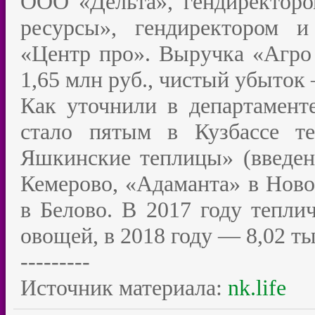
ООО «Дельта», гендиректор
ресурсы», гендиректором 
«Центр про». Выручка «Агро 
1,65 млн руб., чистый убыток 
Как уточнили в департаменте
стало пятым в Кузбассе т
Яшкинские теплицы» (введен
Кемерово, «Адаманта» в Ново
в Белово. В 2017 году теплич
овощей, в 2018 году — 8,02 тыс
---------
Источник материала:
nk.life