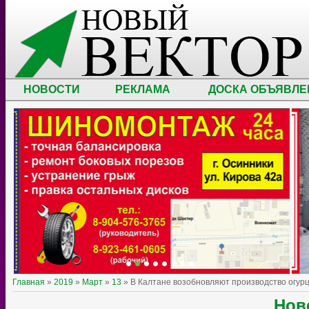
НОВОСТИ
РЕКЛАМА
ДОСКА ОБЪЯВЛЕ
Главная
»
2019
»
Март
»
13
» В Калтане возобновляют производство огур
Нов