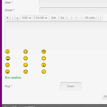
Имя *:
Email *:
Все смайлы
Код *: