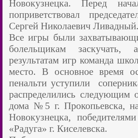
Новокузнецка. Перед нач
поприветствовал председат
Сергей Николаевич Ливадный
Все игры были захватывающи
болельщикам заскучать, 
результатам игр команда шко
место. В основное время о
пенальти уступили соперника
распределились следующим о
дома №5 г. Прокопьевска, н
Новокузнецка, победителями
«Радуга» г. Киселевска.