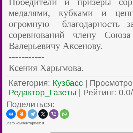
Победители и призеры сор
медалями, кубками и цен
огромную благодарность з
соревнований члену Союза
Валерьевичу Аксенову.
-----------
Ксения Харымова.
Категория
:
Кузбасс
|
Просмотро
Редактор_Газеты
|
Рейтинг
:
0.0
/
Поделиться:
Всего комментариев
:
0