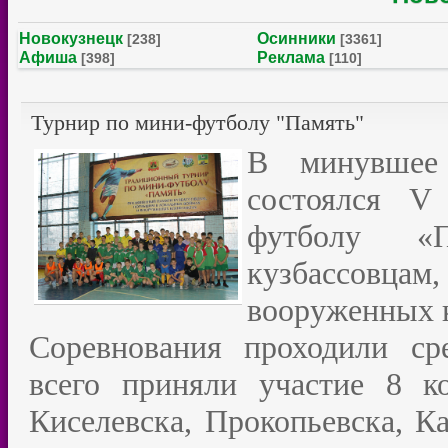
Новокузнецк
Осинники
[238]
[3361]
Афиша
Реклама
[398]
[110]
Турнир по мини-футболу "Память"
В минувшее 
состоялся V
футболу «П
кузбассовцам
вооруженных 
Соревнования проходили ср
всего приняли участие 8 к
Киселевска, Прокопьевска, К