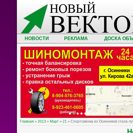
НОВОСТИ
РЕКЛАМА
ДОСКА ОБ
Главная
»
2013
»
Март
»
21
» Спортсменка из Осинников стала л
Н