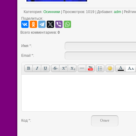
Категория
:
Осинники
|
Просмотров
: 1019 |
Добавил
:
adm
|
Рейтин
Поделиться:
Всего комментариев
:
0
Имя *:
Email *:
Код *: