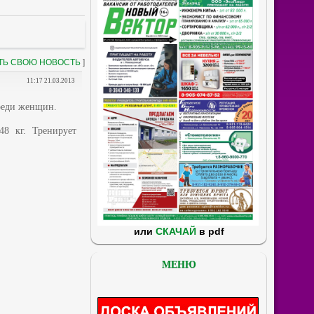
ТЬ СВОЮ НОВОСТЬ
]
11:17 21.03.2013
среди женщин.
48 кг. Тренирует
или
СКАЧАЙ
в pdf
МЕНЮ