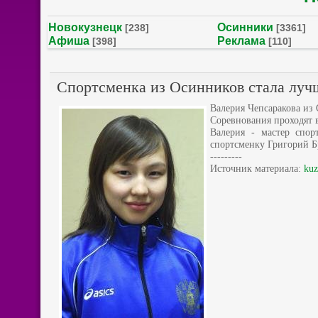
Новокузнецк
Осинники
[238]
[3361]
Афиша
Реклама
[398]
[110]
Спортсменка из Осинников стала луч
Валерия Чепсаракова из
Соревнования проходят в
Валерия - мастер спор
спортсменку Григорий Б
---------
Источник материала:
kuz