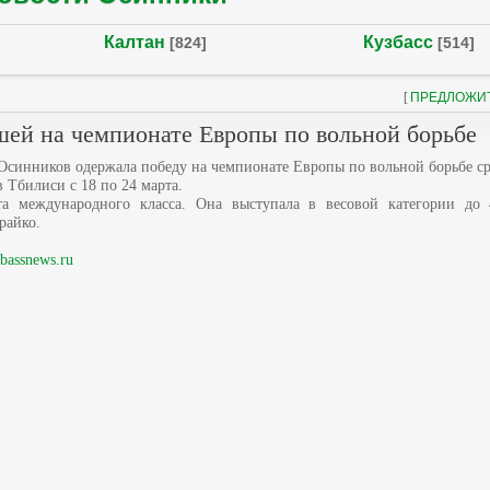
Калтан
Кузбасс
[824]
[514]
[
ПРЕДЛОЖИ
шей на чемпионате Европы по вольной борьбе
 Осинников одержала победу на чемпионате Европы по вольной борьбе 
 Тбилиси с 18 по 24 марта.
та международного класса. Она выступала в весовой категории до 
райко.
bassnews.ru