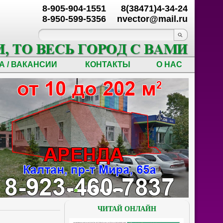
8-905-904-1551
8(38471)4-34-24
8-950-599-5356
nvector@mail.ru
А / ВАКАНСИИ
КОНТАКТЫ
О НАС
ЧИТАЙ ОНЛАЙН