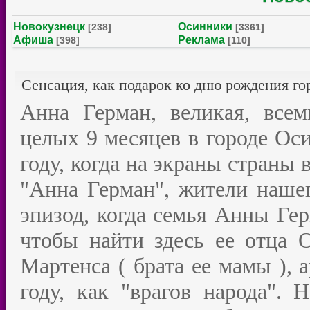
Новокузнецк
Осинники
[238]
[3361]
Афиша
Реклама
[398]
[110]
Сенсация, как подарок ко дню рождения го
Анна Герман, великая, все
целых 9 месяцев в городе Оси
году, когда на экраны стран
"Анна Герман", жители наше
эпизод, когда семья Анны Гер
чтобы найти здесь ее отца 
Мартенса ( брата ее мамы ), 
году, как "врагов народа". 