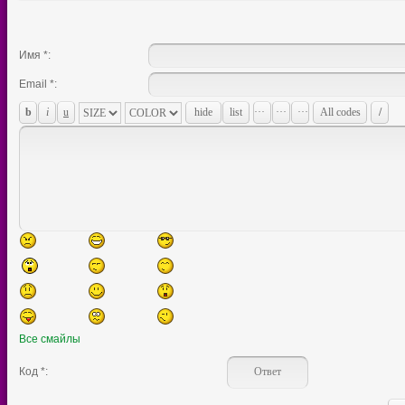
Имя *:
Email *:
Все смайлы
Код *: