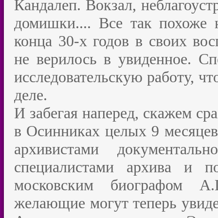
Кандалеп. Вокзал, неблагоуст
домишки.... Все так похоже
конца 30-х годов в своих во
не верилось в увиденное. С
исследовательскую работу, чт
деле.
И забегая наперед, скажем ср
в Осинниках целых 9 месяцев
архивистами документальн
специалистами архива и п
московским биографом А.
желающие могут теперь увиде