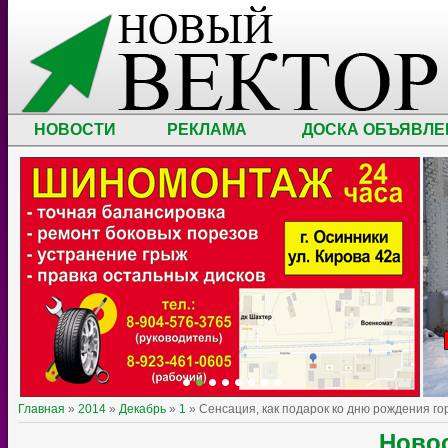
НОВОСТИ
РЕКЛАМА
ДОСКА ОБЪЯВЛЕ
Главная
»
2014
»
Декабрь
»
1
» Сенсация, как подарок ко дню рождения го
Ново