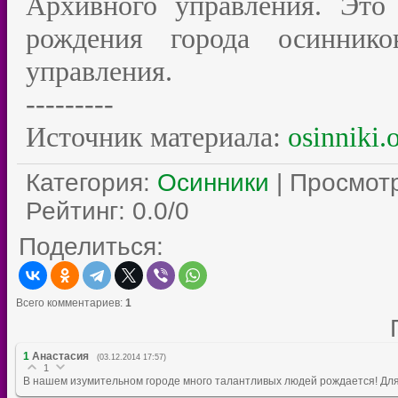
Архивного управления. Это
рождения города осиннико
управления.
---------
Источник материала:
osinniki.
Категория
:
Осинники
|
Просмот
Рейтинг
:
0.0
/
0
Поделиться:
Всего комментариев
:
1
1
Анастасия
(03.12.2014 17:57)
1
В нашем изумительном городе много талантливых людей рождается! Для