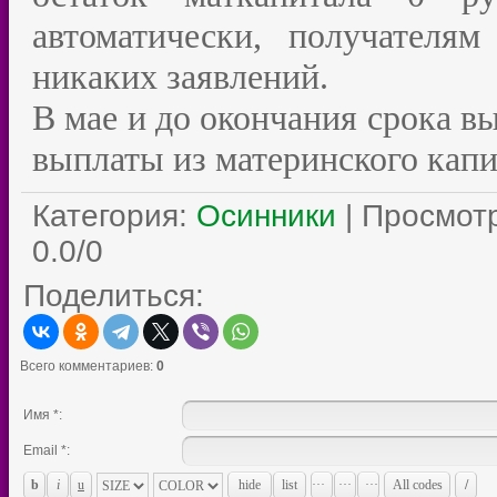
автоматически, получателя
никаких заявлений.
В мае и до окончания срока в
выплаты из материнского капи
Категория
:
Осинники
|
Просмот
0.0
/
0
Поделиться:
Всего комментариев
:
0
Имя *:
Email *: