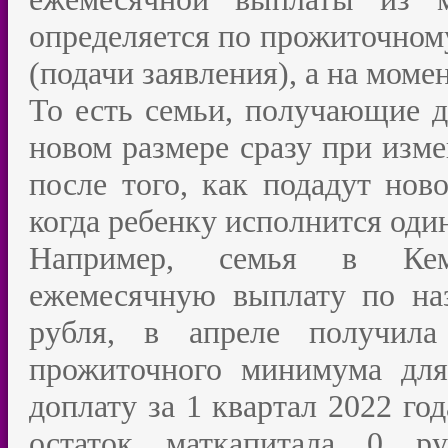
определяется по прожиточном
(подачи заявления), а на мом
То есть семьи, получающие д
новом размере сразу при изм
после того, как подадут нов
когда ребенку исполнится один
Например, семья в Кеме
ежемесячную выплату по на
рубля, в апреле получила
прожиточного минимума для
доплату за 1 квартал 2022 го
остаток маткапитала 0 ру