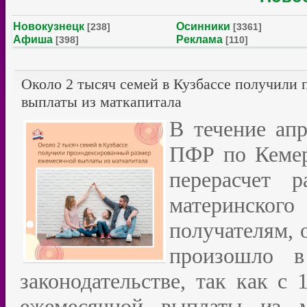
Новокузнецк
Осинники
[238]
[3361]
Афиша
Реклама
[398]
[110]
Около 2 тысяч семей в Кузбассе получили
выплаты из маткапитала
В течение апр
ПФР по Кемер
перерасчет 
материнско
получателям, 
произошло в
законодательстве, так как с 
ежемесячной выплаты из ма