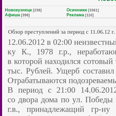
Новокузнецк
Осинники
[238]
[3361]
Афиша
Реклама
[398]
[110]
Обзор преступлений за период с 11.06.12 г. 
12.06.2012 в 02:00 неизвестны
ку К., 1978 г.р., неработ
в которой находился сотовый 
тыс. Рублей. Ущерб составил
Отрабатываются подозреваемы
В период с 21:00 14.06.201
со двора дома по ул. Победы 
г.в., принадлежащий гр-ну 