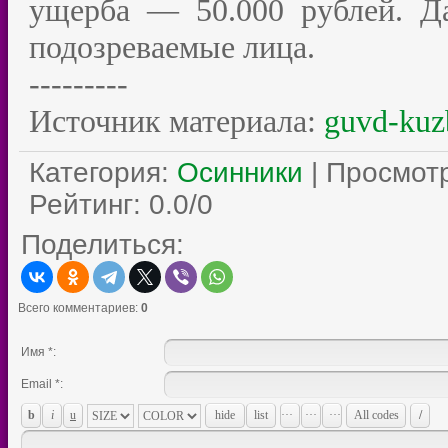
ущерба — 50.000 рублей. Д
подозреваемые лица.
---------
Источник материала:
guvd-kuz
Категория
:
Осинники
|
Просмот
Рейтинг
:
0.0
/
0
Поделиться:
Всего комментариев
:
0
Имя *:
Email *: