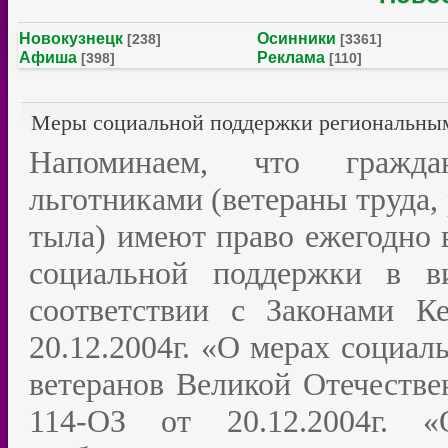
Новокузнецк
Осинники
[238]
[3361]
Афиша
Реклама
[398]
[110]
Меры социальной поддержки региональным
Напоминаем, что гражда
льготниками (ветераны труда,
тыла) имеют право ежегодно 
социальной поддержки в в
соответствии с Законами 
20.12.2004г. «О мерах социал
ветеранов Великой Отечестве
114-ОЗ от 20.12.2004г. 