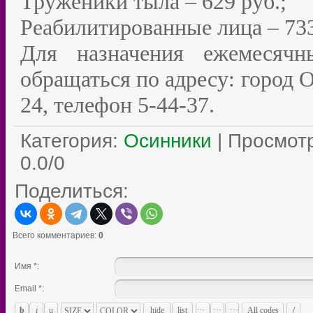
Труженики тыла – 629 руб.;
Реабилитированные лица – 733
Для назначения ежемесяч
обращаться по адресу: город 
24, телефон 5-44-37.
Категория
:
Осинники
|
Просмот
0.0
/
0
Поделиться:
Всего комментариев
:
0
Имя *:
Email *: