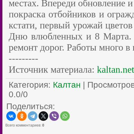
местах. Впереди обновление и
покраска отбойников и ограж
кстати, первый урожай цветов
Дню влюбленных и 8 Марта. 
ремонт дорог. Работы много в 
---------
Источник материала:
kaltan.ne
Категория
:
Калтан
|
Просмотро
0.0
/
0
Поделиться:
Всего комментариев
:
0