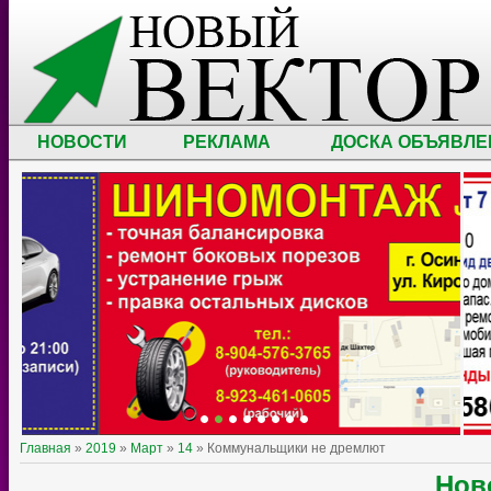
НОВОСТИ
РЕКЛАМА
ДОСКА ОБЪЯВЛЕ
Главная
»
2019
»
Март
»
14
» Коммунальщики не дремлют
Нов