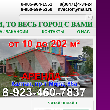
8-905-904-1551
8(38471)4-34-24
8-950-599-5356
nvector@mail.ru
А / ВАКАНСИИ
КОНТАКТЫ
О НАС
ЧИТАЙ ОНЛАЙН