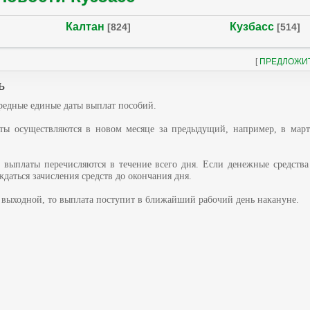
Калтан
Кузбасс
[824]
[514]
[
ПРЕДЛОЖИ
ь
ередные единые даты выплат пособий.
ты осуществляются в новом месяце за предыдущий, например, в марте
 выплаты перечисляются в течение всего дня. Если денежные средства
ждаться зачисления средств до окончания дня.
а выходной, то выплата поступит в ближайший рабочий день накануне.