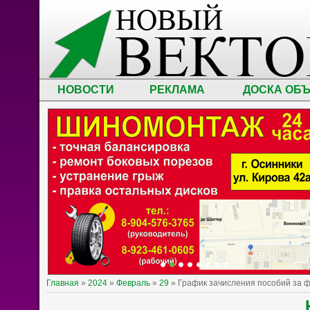
НОВОСТИ
РЕКЛАМА
ДОСКА ОБ
Главная
»
2024
»
Февраль
»
29
» График зачисления пособий за 