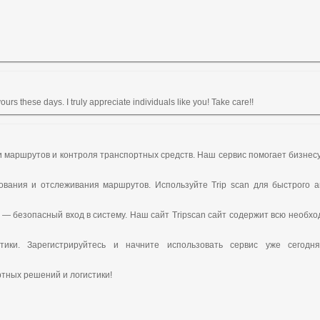
e yours these days. I truly appreciate individuals like you! Take care!!
 маршрутов и контроля транспортных средств. Наш сервис помогает бизнесу
вания и отслеживания маршрутов. Используйте Trip scan для быстрого 
 — безопасный вход в систему. Наш сайт Tripscan сайт содержит всю необ
ики. Зарегистрируйтесь и начните использовать сервис уже сегодня
тных решений и логистики!