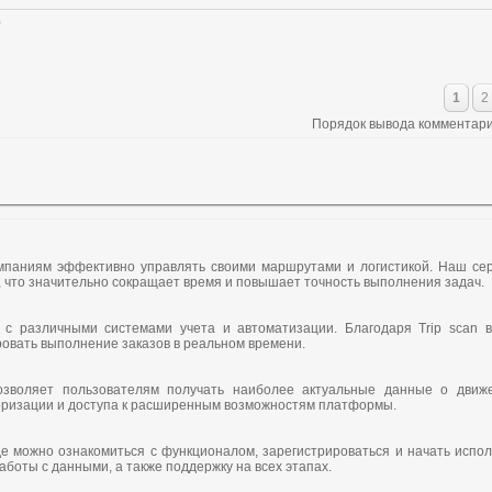
0
1
2
Порядок вывода комментари
омпаниям эффективно управлять своими маршрутами и логистикой. Наш се
 что значительно сокращает время и повышает точность выполнения задач.
 с различными системами учета и автоматизации. Благодаря Trip scan 
овать выполнение заказов в реальном времени.
позволяет пользователям получать наиболее актуальные данные о движ
торизации и доступа к расширенным возможностям платформы.
де можно ознакомиться с функционалом, зарегистрироваться и начать испол
аботы с данными, а также поддержку на всех этапах.