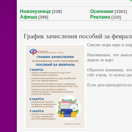
Новокузнецк
Осинники
[238]
[3361]
Афиша
Реклама
[398]
[110]
График зачисления пособий за феврал
Совсем скоро март и оч
Напоминаем, что выпла
апреле за март.
Обратите внимание, что
счёт утром, то нужно до
Если дата приходится н