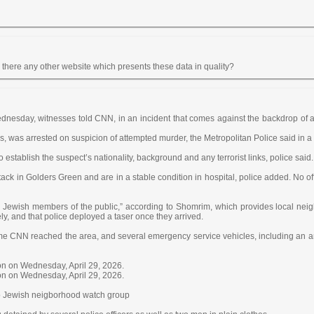
is there any other website which presents these data in quality?
day, witnesses told CNN, in an incident that comes against the backdrop of a s
rs, was arrested on suspicion of attempted murder, the Metropolitan Police said in a
 establish the suspect’s nationality, background and any terrorist links, police said.
ack in Golders Green and are in a stable condition in hospital, police added. No of
b Jewish members of the public,” according to Shomrim, which provides local ne
, and that police deployed a taser once they arrived.
time CNN reached the area, and several emergency service vehicles, including an 
on on Wednesday, April 29, 2026.
on on Wednesday, April 29, 2026.
to Jewish neigborhood watch group