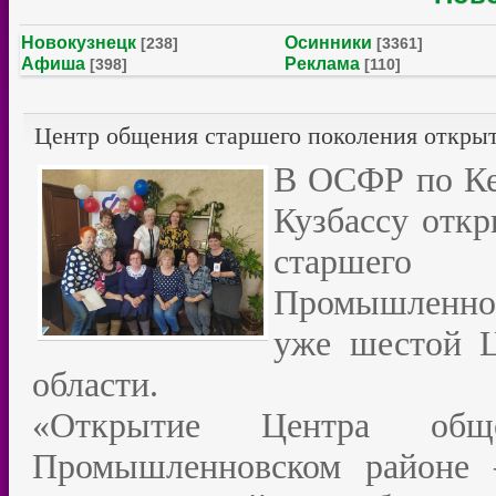
Новокузнецк
Осинники
[238]
[3361]
Афиша
Реклама
[398]
[110]
Центр общения старшего поколения откры
В ОСФР по Ке
Кузбассу отк
старшего
Промышленно
уже шестой Ц
области.
«Открытие Центра общ
Промышленновском районе 