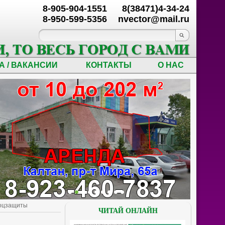
8-905-904-1551
8(38471)4-34-24
8-950-599-5356
nvector@mail.ru
А / ВАКАНСИИ
КОНТАКТЫ
О НАС
соцзащиты
ЧИТАЙ ОНЛАЙН