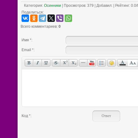
Категория
:
Осинники
|
Просмотров
: 379 |
Добавил
:
|
Рейтинг
:
0.0
/
Поделиться:
Всего комментариев
:
0
Имя *:
Email *:
Код *: