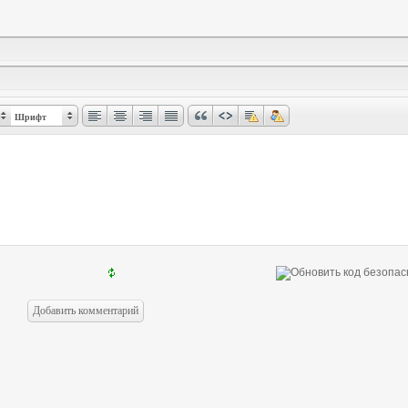
Шрифт