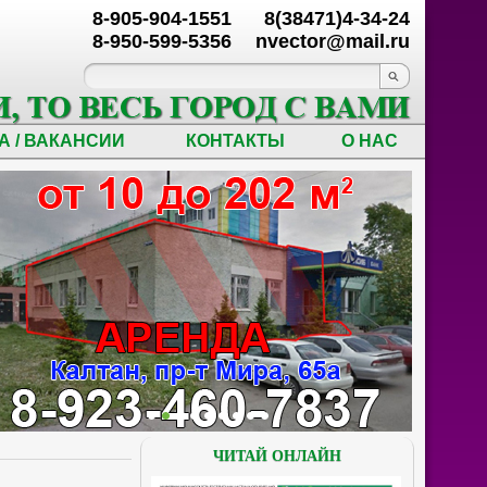
8-905-904-1551
8(38471)4-34-24
8-950-599-5356
nvector@mail.ru
А / ВАКАНСИИ
КОНТАКТЫ
О НАС
ЧИТАЙ ОНЛАЙН