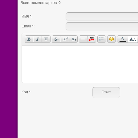
Всего комментариев
:
0
Имя *:
Email *:
Код *: