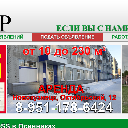
ЪЯВЛЕНИЙ
ПОДАТЬ ОБЪЯВЛЕНИЕ
РАБОТ
OSS в Осинниках