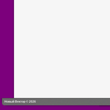
Новый Вектор © 2026