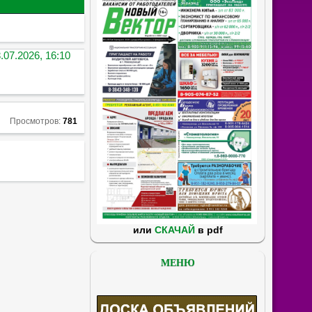
.07.2026, 16:10
Просмотров:
781
или
СКАЧАЙ
в pdf
МЕНЮ