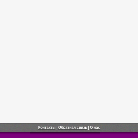
Контакты
|
Обратная связь
|
О нас