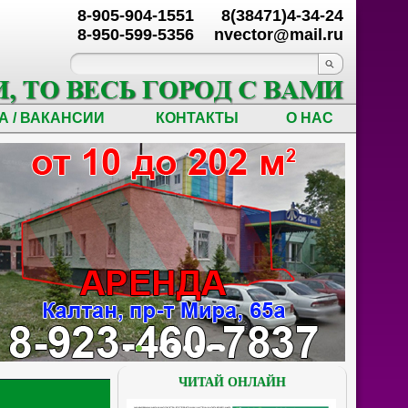
8-905-904-1551
8(38471)4-34-24
8-950-599-5356
nvector@mail.ru
А / ВАКАНСИИ
КОНТАКТЫ
О НАС
ЧИТАЙ ОНЛАЙН