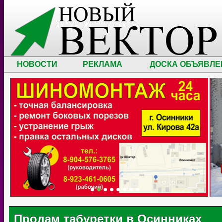
НОВОСТИ
РЕКЛАМА
ДОСКА ОБЪЯВЛЕ
Продам табуретки в Осинниках