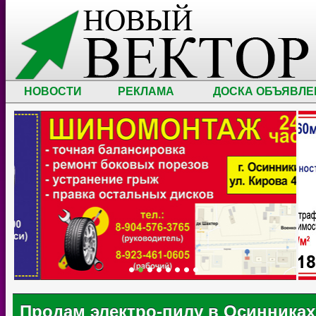
НОВОСТИ
РЕКЛАМА
ДОСКА ОБЪЯВЛЕ
Продам электро-пилу в Осинниках