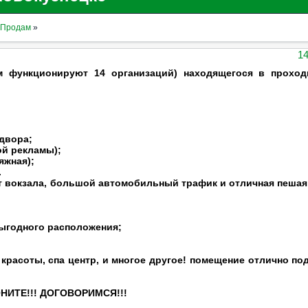
Продам
»
14
 функционируют 14 организаций) находящегося в проход
 двора;
ой рекламы);
яжная);
.
т вокзала, большой автомобильный трафик и отличная пешая
выгодного расположения;
расоты, спа центр, и многое другое! помещение отлично по
ОНИТЕ!!! ДОГОВОРИМСЯ!!!