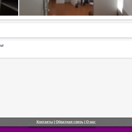
м!
Контакты
|
Обратная связь
|
О нас