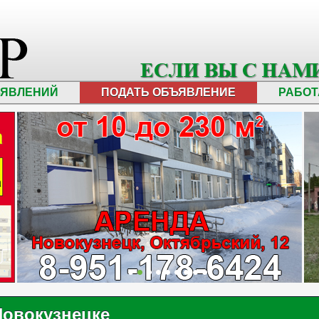
ЪЯВЛЕНИЙ
ПОДАТЬ ОБЪЯВЛЕНИЕ
РАБОТ
Новокузнецке