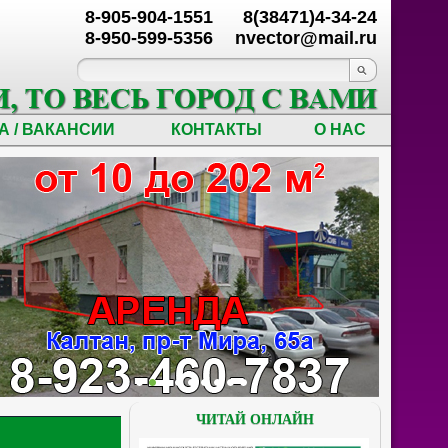
8-905-904-1551
8(38471)4-34-24
8-950-599-5356
nvector@mail.ru
А / ВАКАНСИИ
КОНТАКТЫ
О НАС
ЧИТАЙ ОНЛАЙН