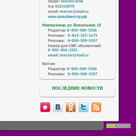
skype:
nvector.osnk
icq:
632316679
email:
nvector@mail.ru
www.новыйвектор.рф
Новокузнецк, ул. Вокзальная, 10
Редактор:
8−950−599−5356
Реклама:
8−913−323−1275
Реклама:
8−950−599−5357
Номер для СМС объявлений:
8−905−904−1551
email:
nvector@mail.ru
Калтан
Редактор:
8−950−599−5356
Реклама:
8−950−599−5357
ПОСЛЕДНИЕ НОВОСТИ