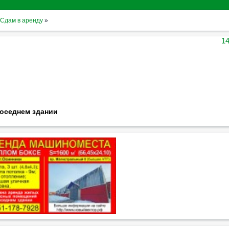
Сдам в аренду
»
14
оседнем здании