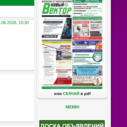
.06.2026, 10:30
или
СКАЧАЙ
в pdf
МЕНЮ