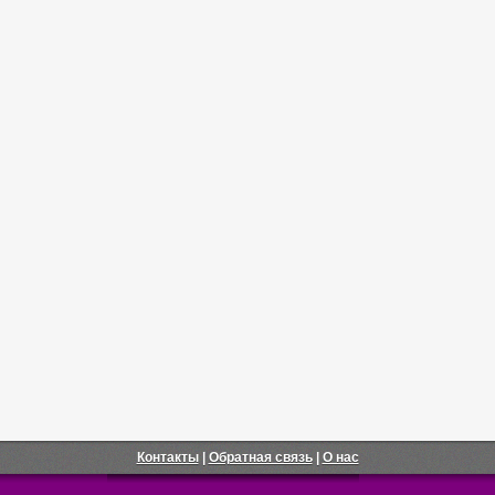
Контакты
|
Обратная связь
|
О нас