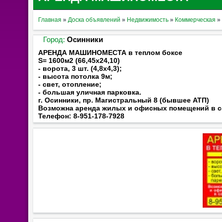
Главная
»
Доска объявлений
»
Недвижимость
»
Коммерческая
»
Город:
Осинники
АРЕНДА МАШИНОМЕСТА в теплом боксе
S= 1600м2 (66,45х24,10)
- ворота, 3 шт. (4,8х4,3);
- высота потолка 9м;
- свет, отопление;
- большая уличная парковка.
г. Осинники, пр. Магистральный 8 (бывшее АТП)
Возможна аренда жилых и офисных помещений в с
Телефон: 8-951-178-7928