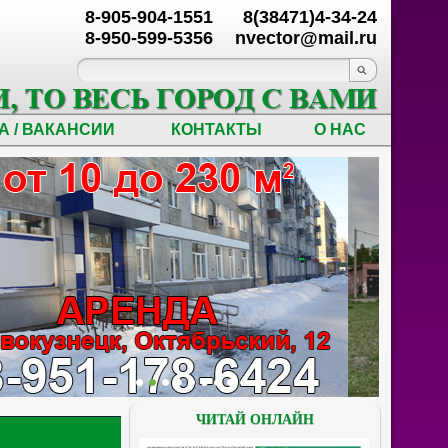
8-905-904-1551
8(38471)4-34-24
8-950-599-5356
nvector@mail.ru
А / ВАКАНСИИ
КОНТАКТЫ
О НАС
ЧИТАЙ ОНЛАЙН