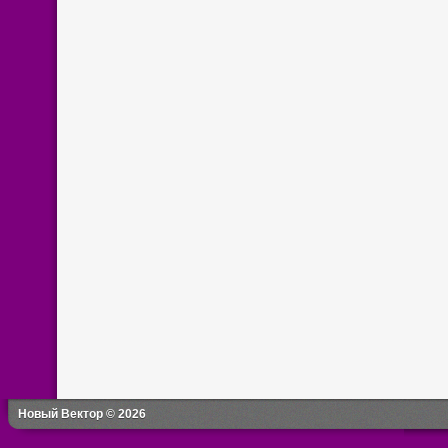
Новый Вектор © 2026