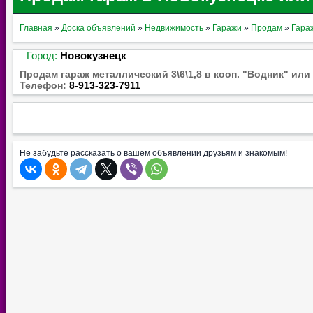
Главная
»
Доска объявлений
»
Недвижимость
»
Гаражи
»
Продам
»
Гара
Город:
Новокузнецк
Продам гараж металлический 3\6\1,8 в кооп. "Водник" или
Телефон:
8-913-323-7911
Не забудьте рассказать о
вашем объявлении
друзьям и знакомым!