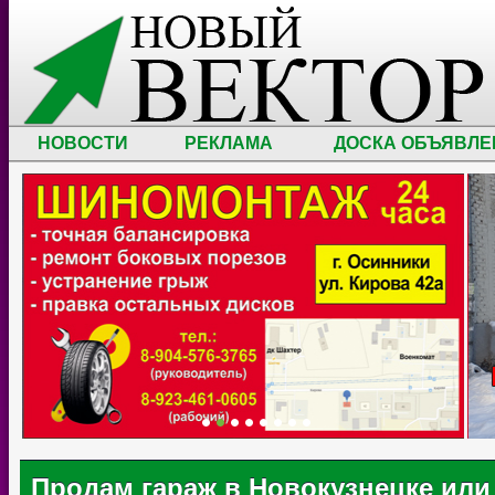
НОВОСТИ
РЕКЛАМА
ДОСКА ОБЪЯВЛЕ
Продам гараж в Новокузнецке или