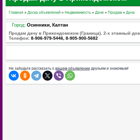
Главная
»
Доска объявлений
»
Недвижимость
»
Дачи
»
Продам
»
Дача
Город:
Осинники, Калтан
Продам дачу в Прикондомском (Граница). 2-х этажный дом 
Телефон:
8-906-979-5446, 8-905-900-5682
Не забудьте рассказать о
вашем объявлении
друзьям и знакомым!