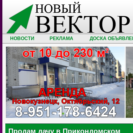
НОВОСТИ
РЕКЛАМА
ДОСКА ОБЪЯВЛЕ
Продам дачу в Прикондомском